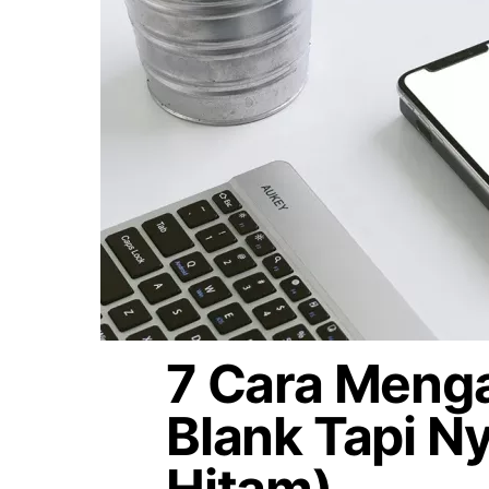
7 Cara Menga
Blank Tapi Ny
Hitam)