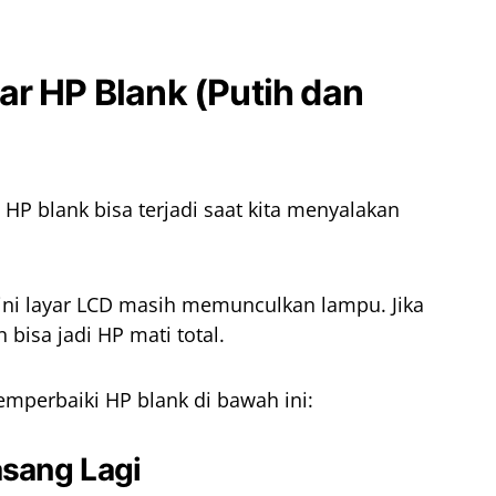
ar HP Blank (Putih dan
 HP blank bisa terjadi saat kita menyalakan
sini layar LCD masih memunculkan lampu. Jika
 bisa jadi HP mati total.
emperbaiki HP blank di bawah ini:
asang Lagi