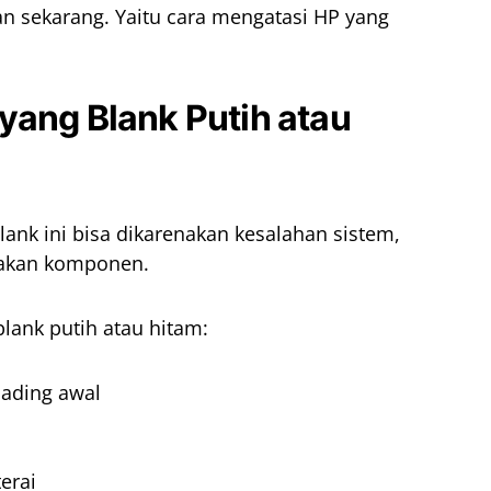
kan sekarang. Yaitu cara mengatasi HP yang
yang Blank Putih atau
ank ini bisa dikarenakan kesalahan sistem,
sakan komponen.
lank putih atau hitam:
loading awal
erai