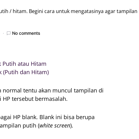
putih / hitam. Begini cara untuk mengatasinya agar tampilan
3
No comments
 Putih atau Hitam
 (Putih dan Hitam)
n normal tentu akan muncul tampilan di
ti HP tersebut bermasalah.
agai HP blank. Blank ini bisa berupa
tampilan putih (
white screen
).