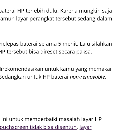
terai HP terlebih dulu. Karena mungkin saja
amun layar perangkat tersebut sedang dalam
elepas baterai selama 5 menit. Lalu silahkan
P tersebut bisa direset secara paksa.
ya direkomendasikan untuk kamu yang memakai
 Sedangkan untuk HP baterai
non-removable
,
ini untuk memperbaiki masalah layar HP
touchscreen tidak bisa disentuh
,
layar