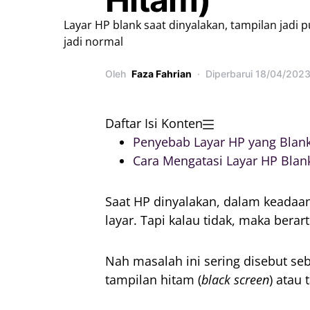
Layar HP blank saat dinyalakan, tampilan jadi 
jadi normal
Oleh
Faza Fahrian
Diperbarui
18/04/202
Daftar Isi Konten
Penyebab Layar HP yang Blank
Cara Mengatasi Layar HP Blank
Saat HP dinyalakan, dalam keadaa
layar. Tapi kalau tidak, maka berar
Nah masalah ini sering disebut seb
tampilan hitam (
black screen
) atau 