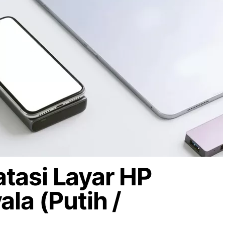
tasi Layar HP
ala (Putih /