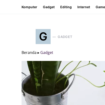
Komputer
Gadget
Editing
Internet
Game
G
GADGET
Beranda ▸
Gadget