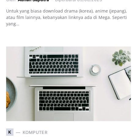
Untuk yang biasa download drama (korea), anime (jepang),
atau film lainnya, kebanyakan linknya ada di Mega. Seperti
yang…
K
KOMPUTER