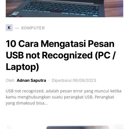
K
KOMPUTER
10 Cara Mengatasi Pesan
USB not Recognized (PC /
Laptop)
Oleh
Adnan Saputra
Diperbarui
06/09/2023
USB not recognized, adalah pesan error yang muncul ketika
kamu menghubungkan suatu perangkat USB. Perangkat
yang dimaksud bisa…