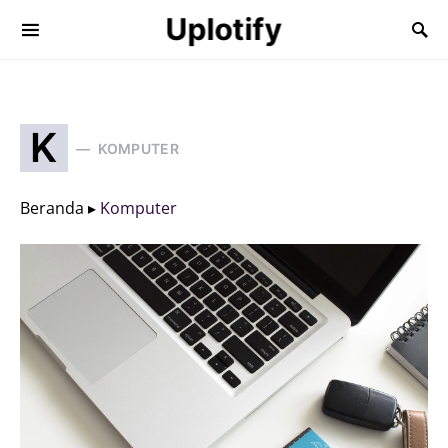
Uplotify
K
KOMPUTER
Beranda ▸
Komputer