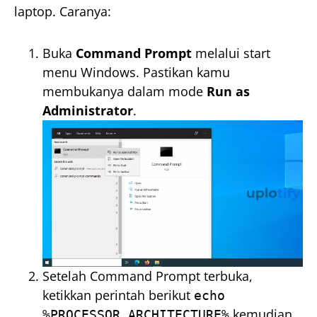
laptop. Caranya:
Buka
Command Prompt
melalui start
menu Windows. Pastikan kamu
membukanya dalam mode
Run as
Administrator
.
Setelah Command Prompt terbuka,
ketikkan perintah berikut
echo
kemudian
%PROCESSOR_ARCHITECTURE%