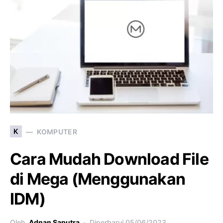
K
KOMPUTER
Cara Mudah Download File
di Mega (Menggunakan
IDM)
Oleh
Adnan Saputra
Diperbarui
05/06/2023