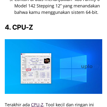
Model 142 Stepping 12” yang menandakan
bahwa kamu menggunakan sistem 64-bit.
4. CPU-Z
Terakhir ada
CPU-Z
. Tool kecil dan ringan ini