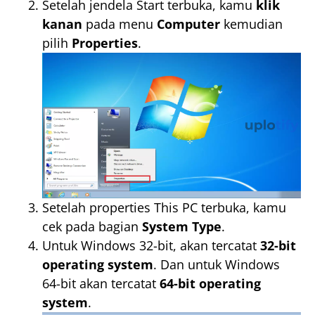
Setelah jendela Start terbuka, kamu
klik
kanan
pada menu
Computer
kemudian
pilih
Properties
.
Setelah properties This PC terbuka, kamu
cek pada bagian
System Type
.
Untuk Windows 32-bit, akan tercatat
32-bit
operating system
. Dan untuk Windows
64-bit akan tercatat
64-bit operating
system
.