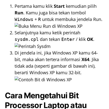
Pertama kamu klik
Start
kemudian pilih
Run
. Kamu juga bisa tekan tombol
+
untuk membuka jendela Run.
Windows
R
Selanjutnya kamu ketik perintah
dan tekan
/ klik
OK
.
sysdm.cpl
Enter
Di jendela ini, jika Windows XP kamu 64-
bit, maka akan tertera informasi
X64
. Jika
tidak ada (seperti gambar di bawah ini),
berarti Windows XP kamu 32-bit.
Cara Mengetahui Bit
Processor Laptop atau