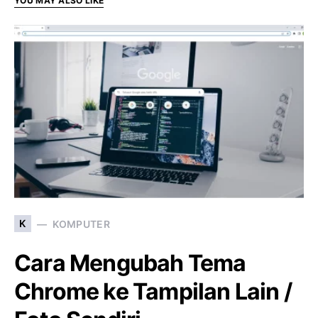
YOU MAY ALSO LIKE
K
KOMPUTER
Cara Mengubah Tema
Chrome ke Tampilan Lain /