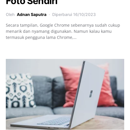
Foto Sendiri
Oleh
Adnan Saputra
Diperbarui
16/10/2023
Secara tampilan, Google Chrome sebenarnya sudah cukup
menarik dan nyamang digunakan. Namun kalau kamu
termasuk pengguna lama Chrome,…