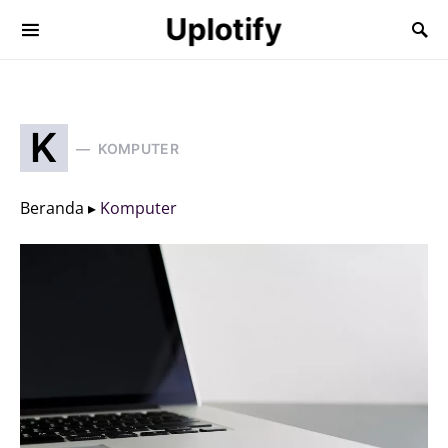
Uplotify
K
KOMPUTER
Beranda ▸
Komputer