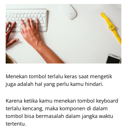
Menekan tombol terlalu keras saat mengetik
juga adalah hal yang perlu kamu hindari.
Karena ketika kamu menekan tombol keyboard
terlalu kencang, maka komponen di dalam
tombol bisa bermasalah dalam jangka waktu
tertentu.