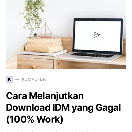
K
KOMPUTER
Cara Melanjutkan
Download IDM yang Gagal
(100% Work)