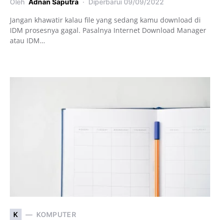
Oleh
Adnan Saputra
Diperbarui
09/09/2022
Jangan khawatir kalau file yang sedang kamu download di
IDM prosesnya gagal. Pasalnya Internet Download Manager
atau IDM…
K
KOMPUTER