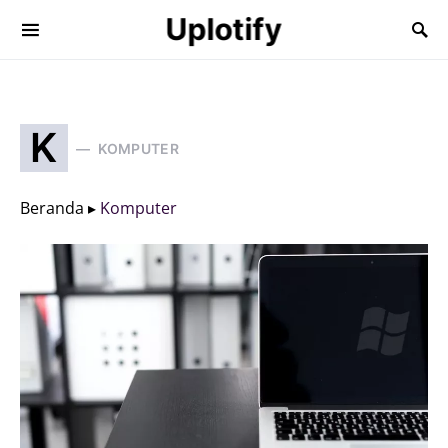
Uplotify
K
KOMPUTER
Beranda ▸
Komputer