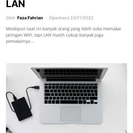
LAN
Oleh
Faza Fahrian
Diperbarui
23/11/2022
Meskipun saat ini banyak orang yang lebih suka memakai
jaringan WiFi, tapi LAN masih cukup banyak juga
pemakainya.…