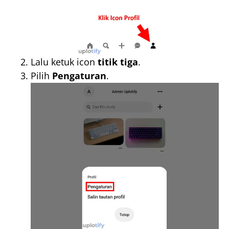
Lalu ketuk icon
titik tiga
.
Pilih
Pengaturan
.