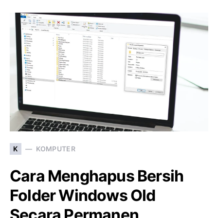
K
KOMPUTER
Cara Menghapus Bersih
Folder Windows Old
Secara Permanen