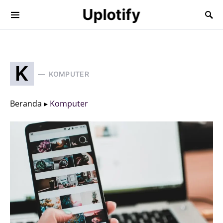
Uplotify
K
KOMPUTER
Beranda ▸
Komputer