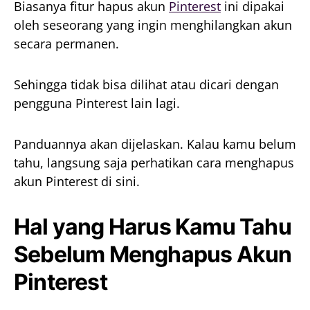
Biasanya fitur hapus akun
Pinterest
ini dipakai
oleh seseorang yang ingin menghilangkan akun
secara permanen.
Sehingga tidak bisa dilihat atau dicari dengan
pengguna Pinterest lain lagi.
Panduannya akan dijelaskan. Kalau kamu belum
tahu, langsung saja perhatikan cara menghapus
akun Pinterest di sini.
Hal yang Harus Kamu Tahu
Sebelum Menghapus Akun
Pinterest