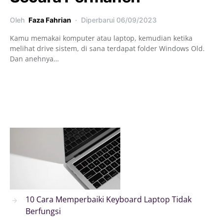
Oleh
Faza Fahrian
Diperbarui
06/09/2023
Kamu memakai komputer atau laptop, kemudian ketika
melihat drive sistem, di sana terdapat folder Windows Old.
Dan anehnya…
10 Cara Memperbaiki Keyboard Laptop Tidak
Berfungsi