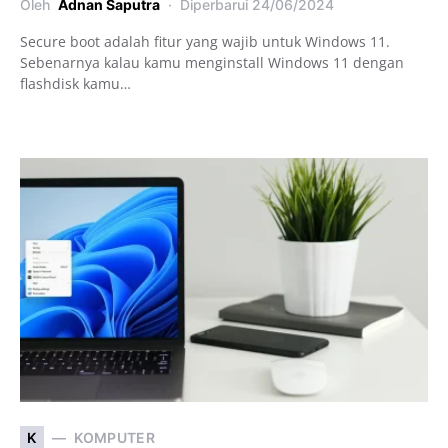
Oleh
Adnan Saputra
Diperbarui
24/06/2024
Secure boot adalah fitur yang wajib untuk Windows 11.
Sebenarnya kalau kamu menginstall Windows 11 dengan
flashdisk kamu…
K
KOMPUTER