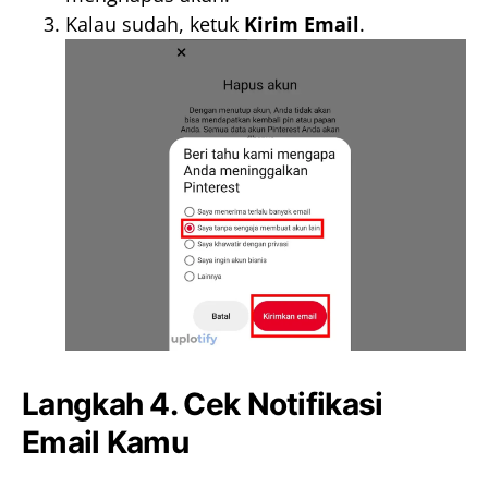
Kalau sudah, ketuk
Kirim Email
.
Langkah 4. Cek Notifikasi
Email Kamu