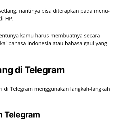
setlang, nantinya bisa diterapkan pada menu-
di HP.
 tentunya kamu harus membuatnya secara
ai bahasa Indonesia atau bahasa gaul yang
ng di Telegram
ri di Telegram menggunakan langkah-langkah
n Telegram