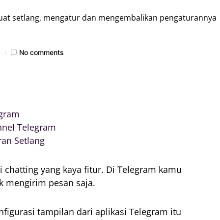
mbuat setlang, mengatur dan mengembalikan pengaturannya
3
No comments
egram
nnel Telegram
an Setlang
i chatting yang kaya fitur. Di Telegram kamu
k mengirim pesan saja.
igurasi tampilan dari aplikasi Telegram itu