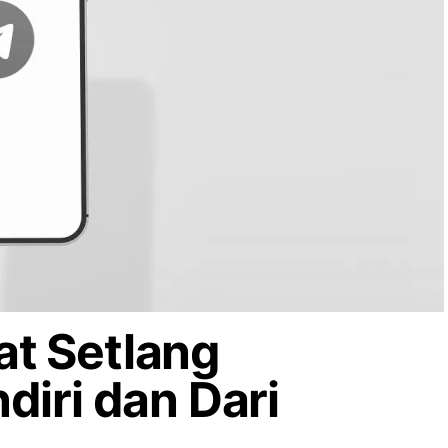
t Setlang
diri dan Dari