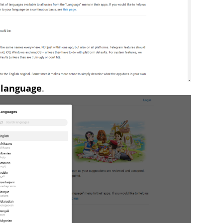
 language
.