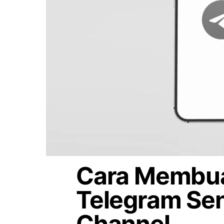
Cara Membua
Telegram Sen
Channel