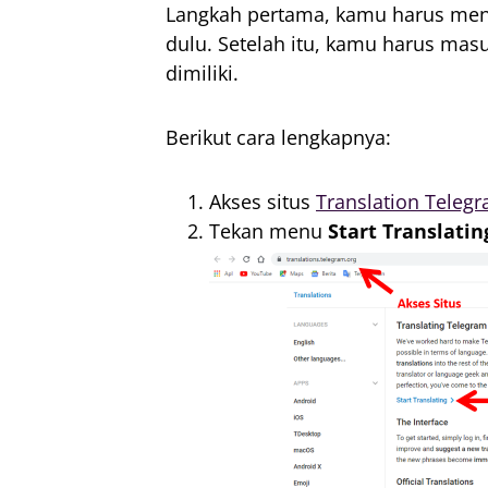
Langkah pertama, kamu harus meng
dulu. Setelah itu, kamu harus mas
dimiliki.
Berikut cara lengkapnya:
Akses situs
Translation Teleg
Tekan menu
Start Translatin