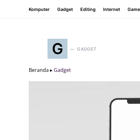
Komputer
Gadget
Editing
Internet
Game
G
GADGET
Beranda ▸
Gadget