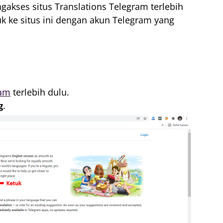
akses situs Translations Telegram terlebih
uk ke situs ini dengan akun Telegram yang
ram
terlebih dulu.
g
.