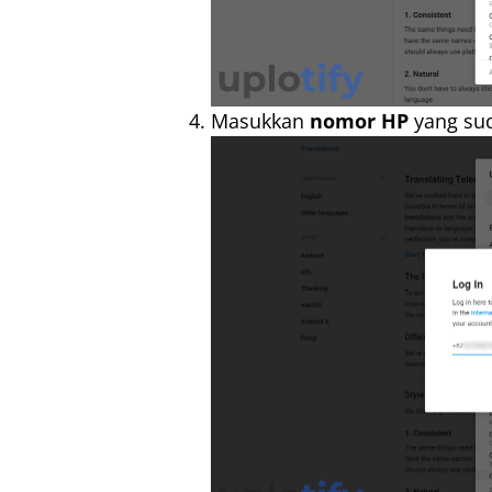
Masukkan
nomor HP
yang sud