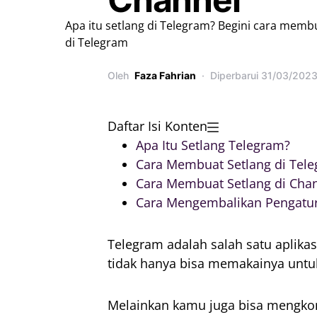
Apa itu setlang di Telegram? Begini cara me
di Telegram
Oleh
Faza Fahrian
Diperbarui
31/03/202
Daftar Isi Konten
Apa Itu Setlang Telegram?
Cara Membuat Setlang di Tel
Cara Membuat Setlang di Cha
Cara Mengembalikan Pengatur
Telegram adalah salah satu aplikas
tidak hanya bisa memakainya untu
Melainkan kamu juga bisa mengkonf