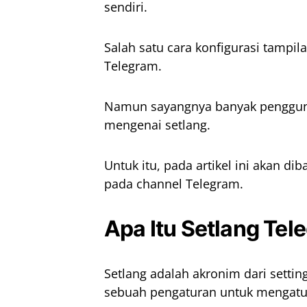
sendiri.
Salah satu cara konfigurasi tampi
Telegram.
Namun sayangnya banyak penggun
mengenai setlang.
Untuk itu, pada artikel ini akan d
pada channel Telegram.
Apa Itu Setlang Tel
Setlang adalah akronim dari settin
sebuah pengaturan untuk mengatur