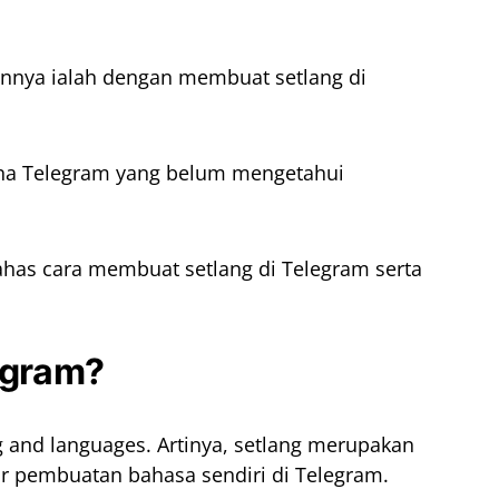
lannya ialah dengan membuat setlang di
a Telegram yang belum mengetahui
ibahas cara membuat setlang di Telegram serta
egram?
g and languages. Artinya, setlang merupakan
 pembuatan bahasa sendiri di Telegram.