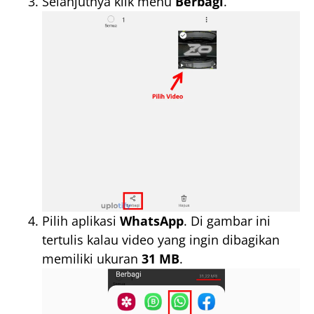
Selanjutnya klik menu
Berbagi
.
Pilih aplikasi
WhatsApp
. Di gambar ini
tertulis kalau video yang ingin dibagikan
memiliki ukuran
31 MB
.