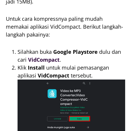
jadi 15MB).
Untuk cara kompressnya paling mudah
memakai aplikasi VidCompact. Berikut langkah-
langkah pakainya:
Silahkan buka
Google Playstore
dulu dan
cari
VidCompact
.
Klik
Install
untuk mulai pemasangan
aplikasi
VidCompact
tersebut.