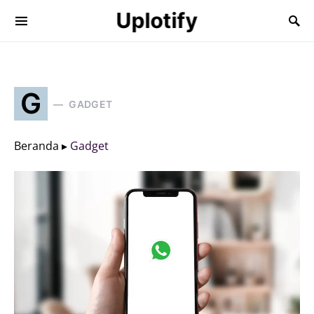
Uplotify
G
GADGET
Beranda ▸
Gadget