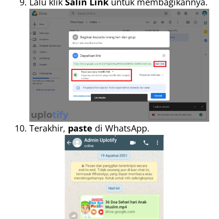
Lalu klik
Salin Link
untuk membagikannya.
Terakhir,
paste
di WhatsApp.