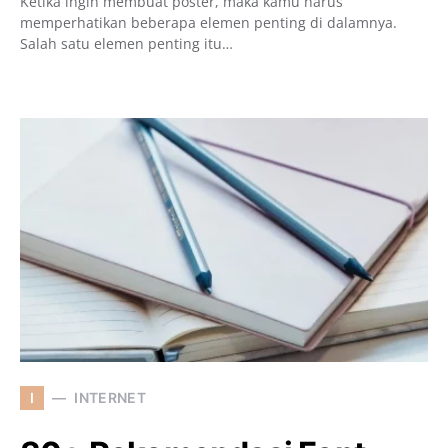
Ketika ingin membuat poster, maka kamu harus
memperhatikan beberapa elemen penting di dalamnya.
Salah satu elemen penting itu…
I
INTERNET