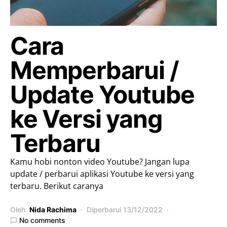
Cara
Memperbarui /
Update Youtube
ke Versi yang
Terbaru
Kamu hobi nonton video Youtube? Jangan lupa
update / perbarui aplikasi Youtube ke versi yang
terbaru. Berikut caranya
Oleh
Nida Rachima
Diperbarui
13/12/2022
No comments