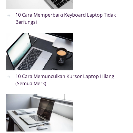
10 Cara Memperbaiki Keyboard Laptop Tidak
Berfungsi
10 Cara Memunculkan Kursor Laptop Hilang
(Semua Merk)