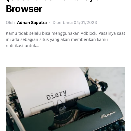
Browser
Oleh
Adnan Saputra
Diperbarui
04/01/2023
Kamu tidak selalu bisa menggunakan Adblock. Pasalnya saat
ini ada sebagian situs yang akan memberikan kamu
notifikasi untuk…