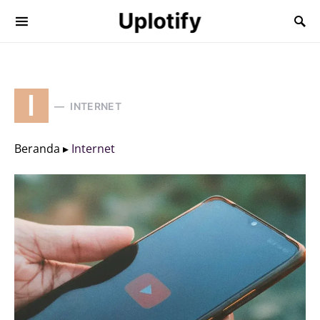
Uplotify
I
INTERNET
Beranda ▸
Internet