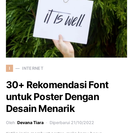
I
INTERNET
30+ Rekomendasi Font
untuk Poster Dengan
Desain Menarik
Oleh
Devana Tiara
Diperbarui
21/10/2022